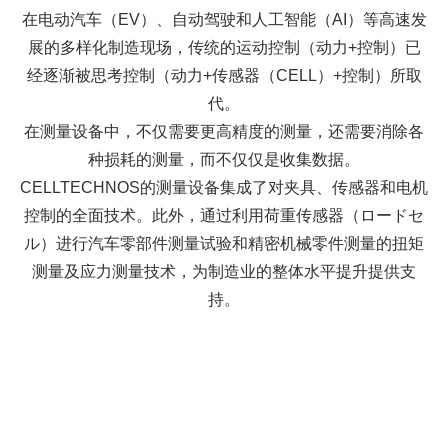
在电动汽车（EV）、自动驾驶和人工智能（AI）等高速发
展的多样化制造现场，传统的运动控制（动力+控制）已
经逐渐被思考控制（动力+传感器（CELL）+控制）所取
代。
在测量设备中，不仅需要更高精度的测量，还需要消除各
种损耗的测量，而不仅仅是收集数据。
CELLTECHNOS的测量设备集成了对夹具、传感器和电机
控制的全面技术。此外，通过利用荷重传感器（ロードセ
ル）进行汽车零部件测量试验和精密机械零件测量的扭矩
测量及应力测量技术，为制造业的整体水平提升提供支
持。