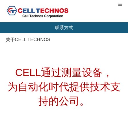
【扭矩测量机制造商】CELL TECHNOS股份有
Me
限公司
联系方式
关于CELL TECHNOS
CELL通过测量设备，
为自动化时代提供技术支
持的公司。