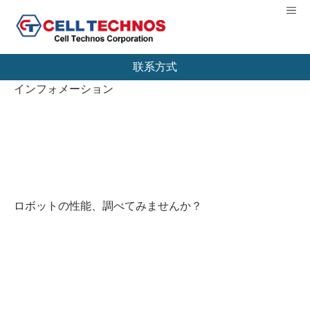
【扭矩测量机制造商】CELL TECHNOS股份有
Me
限公司
联系方式
インフォメーション
ロボットの性能、調べてみませんか？