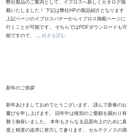
弊社製品のご案内として、イプロスへ新しくカタログ掲
載いたしました！ 下記は弊社HPの製品紹介となります
上記ページのイプロスバナーからイプロス掲載ページに
行くことが可能です。 そちらではPDFダウンロードも可
能ですので、 …
続きを読む
新年のご挨拶
新年あけましておめでとうございます。 謹んで新春のお
慶びを申し上げます。 旧年中は格別のご愛顧を賜わり有
難う御座いました。 本年もさらなる品質向上のために真
度と精度の追求に努力して参ります。 セルテクノスの測