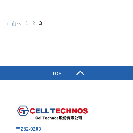
ペ
ペ
ペ
←
前へ
1
2
3
ー
ー
ー
ジ
ジ
ジ
TOP
〒252-0203