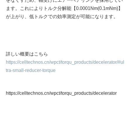
をなくすため、軸受けにエアーベアリングを採用してい
ます。これによりトルク分解能【0.0001Nm(0.1mNm)】
が上がり、低トルクでの効率測定が可能になります。
詳しい概要はこちら
https://celltechnos.cn/wpct/torqu_products/decelerator/#ul
tra-small-reducer-torque
https://celltechnos.cn/wpct/torqu_products/decelerator