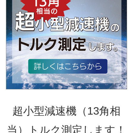
超小型減速機（13角相
当）トルク測定します！