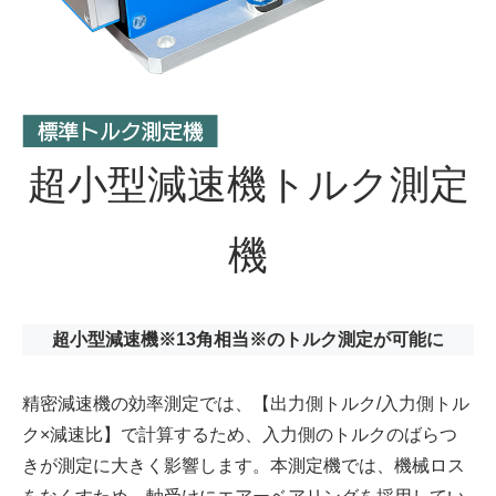
超小型減速機トルク測定
機
超小型減速機※13角相当※のトルク測定が可能に
精密減速機の効率測定では、【出力側トルク/入力側トル
ク×減速比】で計算するため、入力側のトルクのばらつ
きが測定に大きく影響します。本測定機では、機械ロス